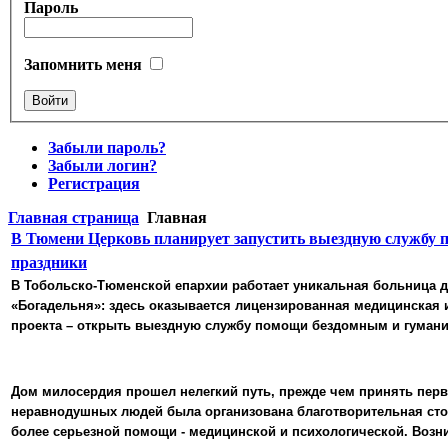
Пароль
Запомнить меня
Забыли пароль?
Забыли логин?
Регистрация
Главная страница
Главная
В Тюмени Церковь планирует запустить выездную службу
праздники
В Тобольско-Тюменской епархии работает уникальная больница 
«Богадельня»: здесь оказывается лицензированная медицинская 
проекта – открыть выездную службу помощи бездомным и гуманит
Дом милосердия прошел нелегкий путь, прежде чем принять первых
неравнодушных людей была организована благотворительная стол
более серьезной помощи - медицинской и психологической. Возн