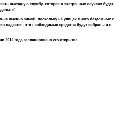
вать выездную службу, которая в экстренных случаях будет
дельни".
альна именно зимой, поскольку на улицах много бездомных с
ия надеется, что необходимые средства будут собраны и в
и 2014 года запланировано его открытие.