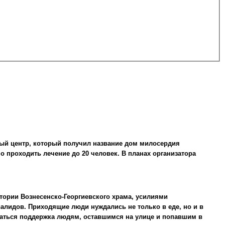
ый центр, который получил название дом милосердия
 проходить лечение до 20 человек. В планах организатора
итории Вознесенско-Георгиевского храма, усилиями
лидов. Приходящие люди нуждались не только в еде, но и в
ваться поддержка людям, оставшимся на улице и попавшим в