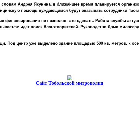
 словам Андрея Якунина, в ближайшее время планируется организо
дицинскую помощь нуждающимся будут оказывать сотрудники "Бога
вие финансирования не позволяет это сделать. Работа службы акту
ывается: идет поиск благотворителей. Руководство Дома милосерд
и. Под центр уже выделено здание площадью 500 кв. метров, к осен
Cайт Тобольской митрополии