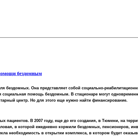
 помощи бездомным
для бездомных. Она представляет собой социально-реабилитационн
и социальная помощь бездомным. В стационаре могут одновременно
арный центр. Но для этого еще нужно найти финансирование.
 пациентов. В 2007 году, еще до его создания, в Тюмени, на терр
овая, в которой ежедневно кормили бездомных, пенсионеров, инва
икла необходимость в открытии комплекса, в котором будет оказы