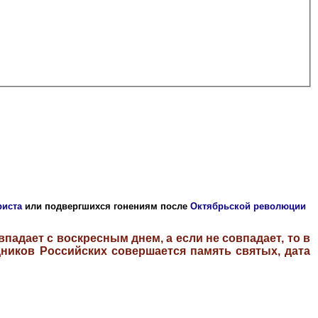
риста
или подвергшихся гонениям после
Октябрьской революции
падает с воскресным днем, а если не совпадает, то в
ников Российских совершается память святых, дата